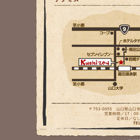
〒753-0055 山口県山口
営業時間／17：00
定休日／な
TE